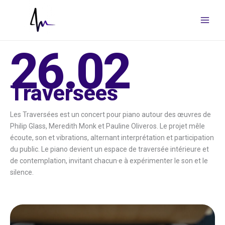
Aller
au
contenu
26.02
Traversées
Les Traversées est un concert pour piano autour des œuvres de
Philip Glass, Meredith Monk et Pauline Oliveros. Le projet mêle
écoute, son et vibrations, alternant interprétation et participation
du public. Le piano devient un espace de traversée intérieure et
de contemplation, invitant chacun·e à expérimenter le son et le
silence.