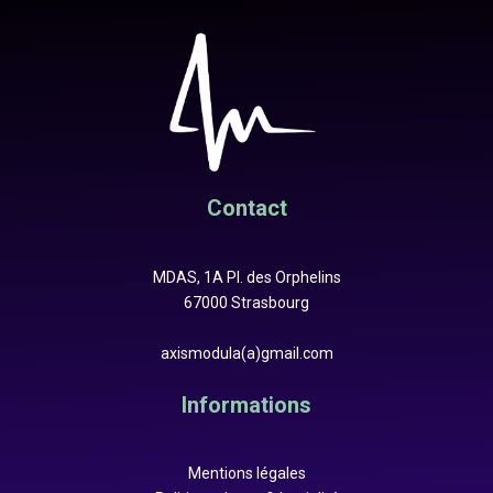
Contact
MDAS, 1A Pl. des Orphelins
67000 Strasbourg
axismodula(a)gmail.com
Informations
Mentions légales